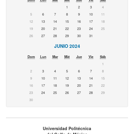
1
2
3
4
5
6
7
8
9
10
11
12
13
14
15
16
17
18
19
20
21
22
23
24
25
26
27
28
29
30
31
JUNIO 2024
Dom
Lun
Mar
Mié
Jue
Vie
Sáb
1
2
3
4
5
6
7
8
9
10
11
12
13
14
15
16
17
18
19
20
21
22
23
24
25
26
27
28
29
30
Universidad Politécnica