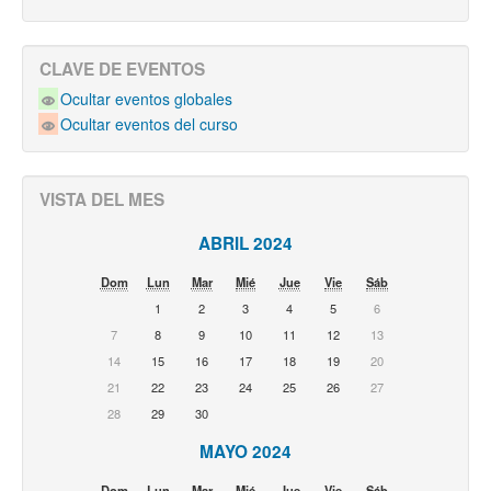
CLAVE DE EVENTOS
Ocultar eventos globales
Ocultar eventos del curso
VISTA DEL MES
ABRIL 2024
Dom
Lun
Mar
Mié
Jue
Vie
Sáb
1
2
3
4
5
6
7
8
9
10
11
12
13
14
15
16
17
18
19
20
21
22
23
24
25
26
27
28
29
30
MAYO 2024
Dom
Lun
Mar
Mié
Jue
Vie
Sáb