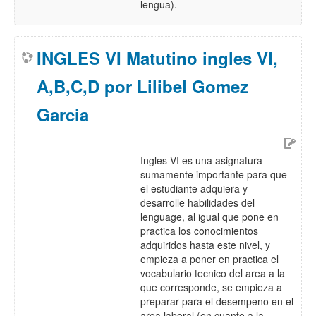
lengua).
INGLES VI Matutino ingles VI,
A,B,C,D por Lilibel Gomez
Garcia
Ingles VI es una asignatura
sumamente importante para que
el estudiante adquiera y
desarrolle habilidades del
lenguage, al igual que pone en
practica los conocimientos
adquiridos hasta este nivel, y
empieza a poner en practica el
vocabulario tecnico del area a la
que corresponde, se empieza a
preparar para el desempeno en el
area laboral (en cuanto a la