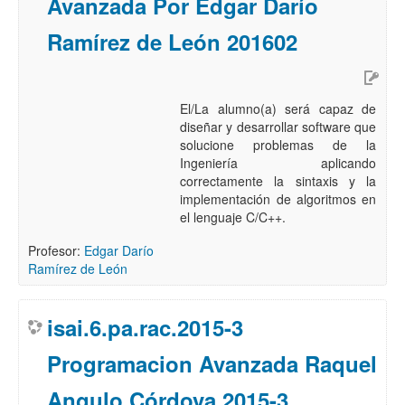
Avanzada Por Edgar Darío
Ramírez de León 201602
El/La alumno(a) será capaz de
diseñar y desarrollar software que
solucione problemas de la
Ingeniería aplicando
correctamente la sintaxis y la
implementación de algoritmos en
el lenguaje C/C++.
Profesor:
Edgar Darío
Ramírez de León
isai.6.pa.rac.2015-3
Programacion Avanzada Raquel
Angulo Córdova 2015-3