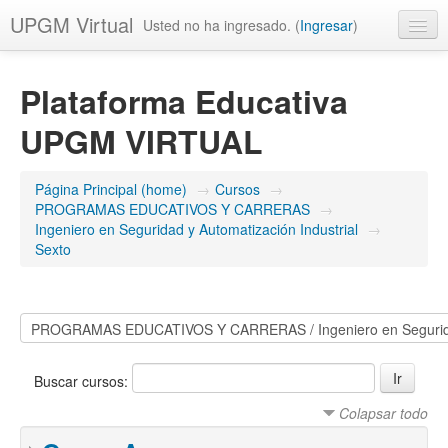
UPGM Virtual
Usted no ha ingresado. (
Ingresar
)
Español - México (es_mx)
Plataforma Educativa
UPGM VIRTUAL
Página Principal (home)
→
Cursos
→
PROGRAMAS EDUCATIVOS Y CARRERAS
→
Ingeniero en Seguridad y Automatización Industrial
→
Sexto
Buscar cursos:
Colapsar todo