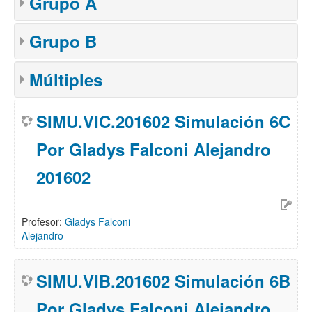
Grupo A
Grupo B
Múltiples
SIMU.VIC.201602 Simulación 6C
Por Gladys Falconi Alejandro
201602
Profesor:
Gladys Falconi
Alejandro
SIMU.VIB.201602 Simulación 6B
Por Gladys Falconi Alejandro