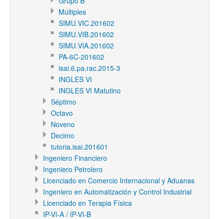
Grupo B
Múltiples
SIMU.VIC.201602
SIMU.VIB.201602
SIMU.VIA.201602
PA-6C-201602
isai.6.pa.rac.2015-3
INGLES VI
INGLES VI Matutino
Séptimo
Octavo
Noveno
Decimo
tutoria.isai.201601
Ingeniero Financiero
Ingeniero Petrolero
Licenciado en Comercio Internacional y Aduanas
Ingeniero en Automatización y Control Industrial
Licenciado en Terapia Física
IP-VI-A / IP-VI-B