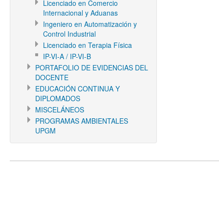
Licenciado en Comercio
Internacional y Aduanas
Ingeniero en Automatización y
Control Industrial
Licenciado en Terapia Física
IP-VI-A / IP-VI-B
PORTAFOLIO DE EVIDENCIAS DEL
DOCENTE
EDUCACIÓN CONTINUA Y
DIPLOMADOS
MISCELÁNEOS
PROGRAMAS AMBIENTALES
UPGM