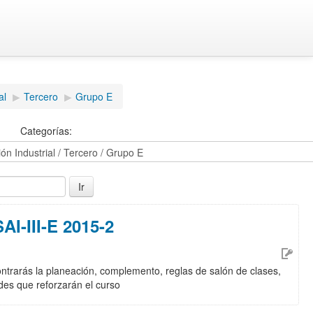
al
▶
Tercero
▶
Grupo E
Categorías:
I-III-E 2015-2
ontrarás la planeación, complemento, reglas de salón de clases,
ades que reforzarán el curso