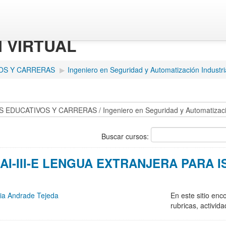
M VIRTUAL
OS Y CARRERAS
▶
Ingeniero en Seguridad y Automatización Industri
Buscar cursos:
SAI-III-E LENGUA EXTRANJERA PARA ISA
ia Andrade Tejeda
En este sitio enc
rubricas, activid