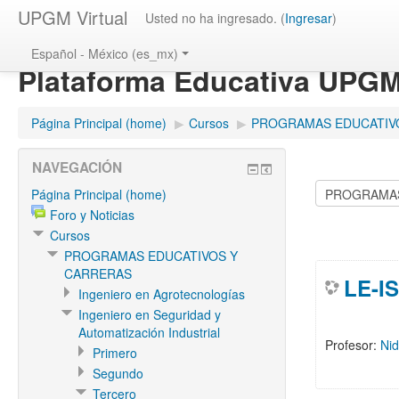
UPGM Virtual
Usted no ha ingresado. (
Ingresar
)
Español - México (es_mx)
Plataforma Educativa UPG
Página Principal (home)
▶
Cursos
▶
PROGRAMAS EDUCATIV
NAVEGACIÓN
Página Principal (home)
Foro y Noticias
Cursos
PROGRAMAS EDUCATIVOS Y
CARRERAS
LE-I
Ingeniero en Agrotecnologías
Ingeniero en Seguridad y
Automatización Industrial
Profesor:
Nid
Primero
Segundo
Tercero