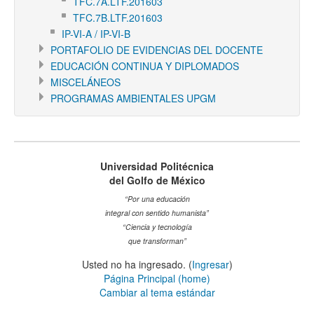
TFC.7A.LTF.201603
TFC.7B.LTF.201603
IP-VI-A / IP-VI-B
PORTAFOLIO DE EVIDENCIAS DEL DOCENTE
EDUCACIÓN CONTINUA Y DIPLOMADOS
MISCELÁNEOS
PROGRAMAS AMBIENTALES UPGM
Universidad Politécnica
del Golfo de México
“Por una educación
integral con sentido humanista”
“Ciencia y tecnología
que transforman”
Usted no ha ingresado. (
Ingresar
)
Página Principal (home)
Cambiar al tema estándar