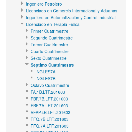
Ingeniero Petrolero
Licenciado en Comercio Internacional y Aduanas
Ingeniero en Automatización y Control Industrial
Licenciado en Terapia Física
Primer Cuatrimestre
Segundo Cuatrimestre
Tercer Cuatrimestre
Cuarto Cuatrimestre
Sexto Cuatrimestre
Septimo Cuatrimestre
INGLES7A
INGLES7B
Octavo Cuatrimestre
FA.1B.LTF.201603
FBF.7B.LFT.201603
FBF.7A.LFT.201603
VFAP.4B.LFT.201603
TFQ.7B.LTF.201603
TFQ.7A.LTF.201603