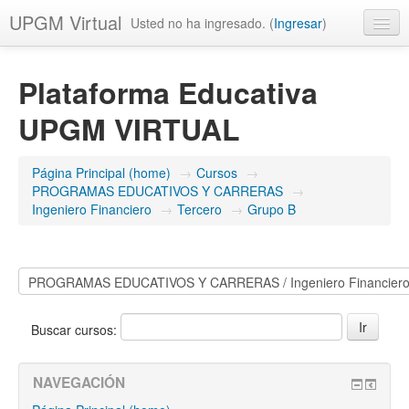
UPGM Virtual
Usted no ha ingresado. (
Ingresar
)
Español - México (es_mx)
Plataforma Educativa
UPGM VIRTUAL
Página Principal (home)
→
Cursos
→
PROGRAMAS EDUCATIVOS Y CARRERAS
→
Ingeniero Financiero
→
Tercero
→
Grupo B
Buscar cursos:
NAVEGACIÓN