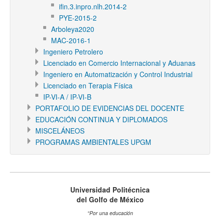
ifin.3.inpro.nlh.2014-2
PYE-2015-2
Arboleya2020
MAC-2016-1
Ingeniero Petrolero
Licenciado en Comercio Internacional y Aduanas
Ingeniero en Automatización y Control Industrial
Licenciado en Terapia Física
IP-VI-A / IP-VI-B
PORTAFOLIO DE EVIDENCIAS DEL DOCENTE
EDUCACIÓN CONTINUA Y DIPLOMADOS
MISCELÁNEOS
PROGRAMAS AMBIENTALES UPGM
Universidad Politécnica
del Golfo de México
“Por una educación