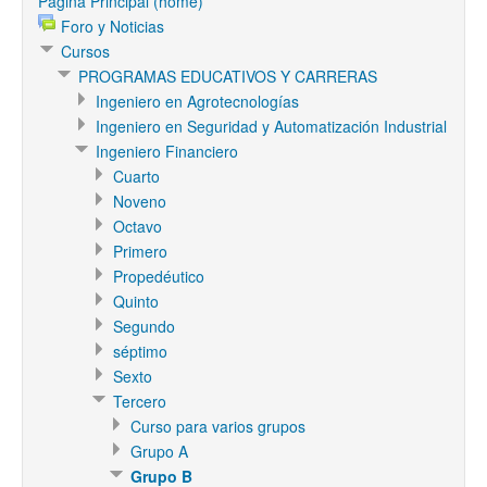
Página Principal (home)
Foro y Noticias
Cursos
PROGRAMAS EDUCATIVOS Y CARRERAS
Ingeniero en Agrotecnologías
Ingeniero en Seguridad y Automatización Industrial
Ingeniero Financiero
Cuarto
Noveno
Octavo
Primero
Propedéutico
Quinto
Segundo
séptimo
Sexto
Tercero
Curso para varios grupos
Grupo A
Grupo B