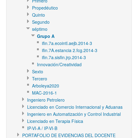
Primero
Propedéutico
Quinto
Segundo
séptimo
Grupo A
ifin.7a.ecointl.aejb.2014-3
ifin.7A.estancia 2.fcg.2014-3
ifin.7a.sisfin.jrp.2014-3
Innovación/Creatividad
Sexto
Tercero
Arboleya2020
MAC-2016-1
Ingeniero Petrolero
Licenciado en Comercio Internacional y Aduanas
Ingeniero en Automatización y Control Industrial
Licenciado en Terapia Física
IP-VI-A / IP-VI-B
PORTAFOLIO DE EVIDENCIAS DEL DOCENTE