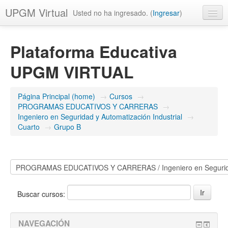
UPGM Virtual
Usted no ha ingresado. (
Ingresar
)
Español - México (es_mx)
Plataforma Educativa
UPGM VIRTUAL
Página Principal (home)
→
Cursos
→
PROGRAMAS EDUCATIVOS Y CARRERAS
→
Ingeniero en Seguridad y Automatización Industrial
→
Cuarto
→
Grupo B
Buscar cursos:
NAVEGACIÓN