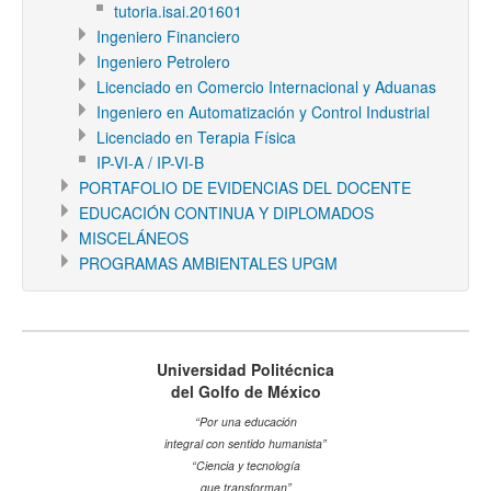
tutoria.isai.201601
Ingeniero Financiero
Ingeniero Petrolero
Licenciado en Comercio Internacional y Aduanas
Ingeniero en Automatización y Control Industrial
Licenciado en Terapia Física
IP-VI-A / IP-VI-B
PORTAFOLIO DE EVIDENCIAS DEL DOCENTE
EDUCACIÓN CONTINUA Y DIPLOMADOS
MISCELÁNEOS
PROGRAMAS AMBIENTALES UPGM
Universidad Politécnica
del Golfo de México
“Por una educación
integral con sentido humanista”
“Ciencia y tecnología
que transforman”