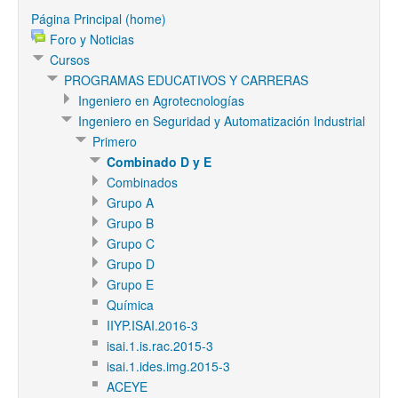
Página Principal (home)
Foro y Noticias
Cursos
PROGRAMAS EDUCATIVOS Y CARRERAS
Ingeniero en Agrotecnologías
Ingeniero en Seguridad y Automatización Industrial
Primero
Combinado D y E
Combinados
Grupo A
Grupo B
Grupo C
Grupo D
Grupo E
Química
IIYP.ISAI.2016-3
isai.1.is.rac.2015-3
isai.1.ides.img.2015-3
ACEYE