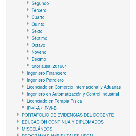
Segundo
Tercero
Cuarto
Quinto
Sexto
Séptimo
Octavo
Noveno
Decimo
tutoria.isai.201601
Ingeniero Financiero
Ingeniero Petrolero
Licenciado en Comercio Internacional y Aduanas
Ingeniero en Automatización y Control Industrial
Licenciado en Terapia Física
IP-VI-A / IP-VI-B
PORTAFOLIO DE EVIDENCIAS DEL DOCENTE
EDUCACIÓN CONTINUA Y DIPLOMADOS
MISCELÁNEOS
PROGRAMAS AMBIENTALES UPGM