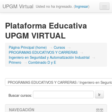
UPGM Virtual
Usted no ha ingresado. (
Ingresar
)
Español - México (es_mx)
Plataforma Educativa
UPGM VIRTUAL
Página Principal (home)
→
Cursos
→
PROGRAMAS EDUCATIVOS Y CARRERAS
→
Ingeniero en Seguridad y Automatización Industrial
→
Primero
→
Combinado D y E
Buscar cursos:
NAVEGACIÓN