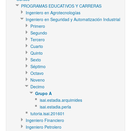
PROGRAMAS EDUCATIVOS Y CARRERAS
Ingeniero en Agrotecnologías
Ingeniero en Seguridad y Automatización Industrial
Primero
Segundo
Tercero
Cuarto
Quinto
Sexto
Séptimo
Octavo
Noveno
Decimo
Grupo A
isai.estadia.arquimides
isai.estadia.perla
tutoria.isai.201601
Ingeniero Financiero
Ingeniero Petrolero