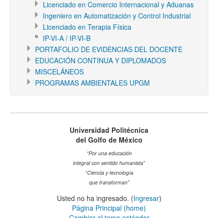
Licenciado en Comercio Internacional y Aduanas
Ingeniero en Automatización y Control Industrial
Licenciado en Terapia Física
IP-VI-A / IP-VI-B
PORTAFOLIO DE EVIDENCIAS DEL DOCENTE
EDUCACIÓN CONTINUA Y DIPLOMADOS
MISCELÁNEOS
PROGRAMAS AMBIENTALES UPGM
Universidad Politécnica
del Golfo de México
“Por una educación
integral con sentido humanista”
“Ciencia y tecnología
que transforman”
Usted no ha ingresado. (
Ingresar
)
Página Principal (home)
Cambiar al tema estándar