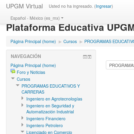
UPGM Virtual
Usted no ha ingresado. (
Ingresar
)
Español - México (es_mx)
Plataforma Educativa UPG
Página Principal (home)
▶
Cursos
▶
PROGRAMAS EDUCATIV
NAVEGACIÓN
Página Principal (home)
Foro y Noticias
Cursos
PROGRAMAS EDUCATIVOS Y
CARRERAS
Ingeniero en Agrotecnologías
Ingeniero en Seguridad y
Automatización Industrial
Ingeniero Financiero
Ingeniero Petrolero
Licenciado en Comercio