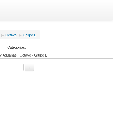
▶
Octavo
▶
Grupo B
Categorías: